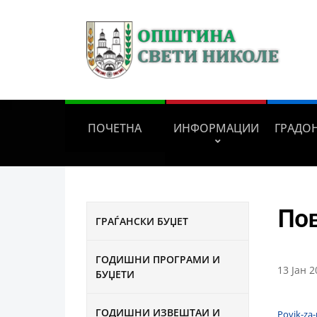
ПОЧЕТНА
ИНФОРМАЦИИ
ГРАДО
Пов
ГРАЃАНСКИ БУЏЕТ
ГОДИШНИ ПРОГРАМИ И
13 Јан 2
БУЏЕТИ
ГОДИШНИ ИЗВЕШТАИ И
Povik-za