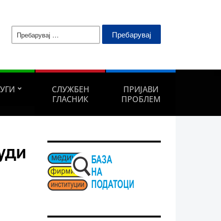
Пребарувај
за:
ЛУГИ
СЛУЖБЕН
ПРИЈАВИ
ГЛАСНИК
ПРОБЛЕМ
уди