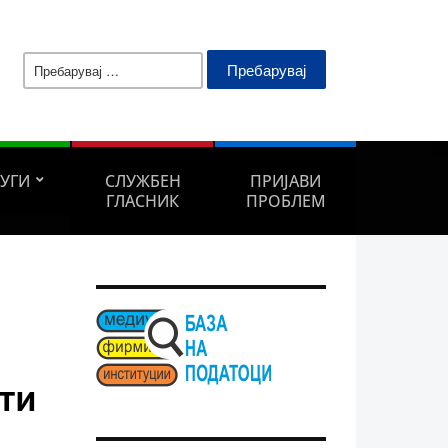
Пребарувај
за:
ЛУГИ
СЛУЖБЕН
ПРИЈАВИ
ГЛАСНИК
ПРОБЛЕМ
ти