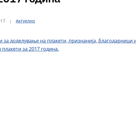
017
Актуелно
и за доделување на плакети, признанија, благодарници 
 плакети за 2017 година.