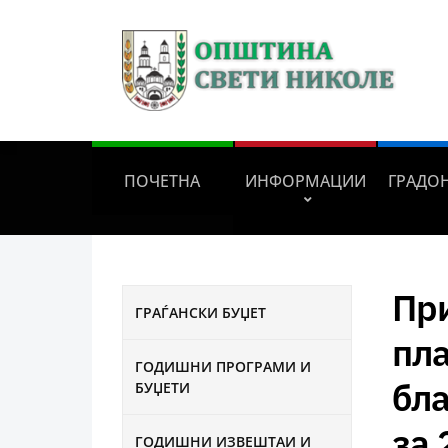
ПОЧЕТНА
ИНФОРМАЦИИ
ГРАДО
При
ГРАЃАНСКИ БУЏЕТ
пла
ГОДИШНИ ПРОГРАМИ И
бла
БУЏЕТИ
за 
ГОДИШНИ ИЗВЕШТАИ И