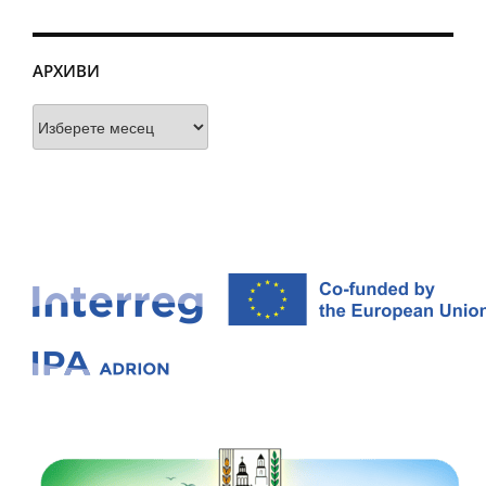
АРХИВИ
Архиви