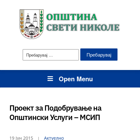
Пребарувај
за:
Open Menu
Проект за Подобрување на
Општински Услуги – МСИП
19 Јун 2015
Актуелно