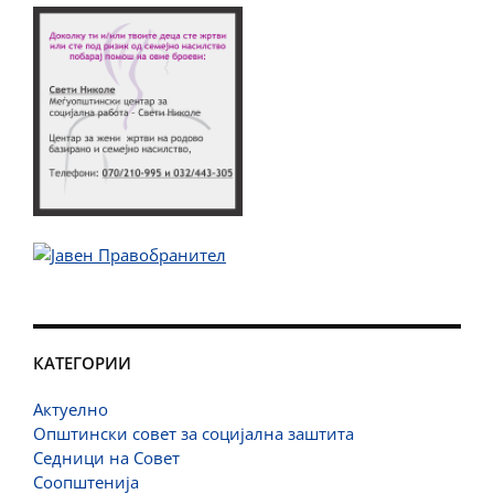
КАТЕГОРИИ
Актуелно
Општински совет за социјална заштита
Седници на Совет
Соопштенија