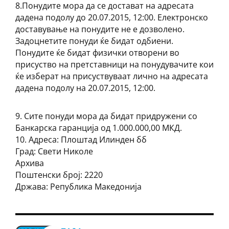
8.Понудите мора да се достават на адресата
дадена подолу до 20.07.2015, 12:00. Електронско
доставување на понудите не е дозволено.
Задоцнетите понуди ќе бидат одбиени.
Понудите ќе бидат физички отворени во
присуство на претставници на понудувачите кои
ќе изберат на присуствуваат лично на адресата
дадена подолу на 20.07.2015, 12:00.
9. Сите понуди мора да бидат придружени со
Банкарска гаранција од 1.000.000,00 МКД.
10. Адреса: Плоштад Илинден бб
Град: Свети Николе
Архива
Поштенски број: 2220
Држава: Република Македонија