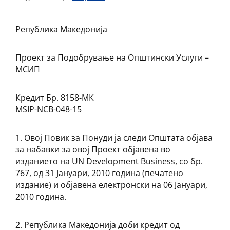
Република Македонија
Проект за Подобрување на Општински Услуги –
МСИП
Кредит Бр. 8158-МК
MSIP-NCB-048-15
1. Овој Повик за Понуди ја следи Општата објава
за набавки за овој Проект објавена во
изданието на UN Development Business, со бр.
767, од 31 Јануари, 2010 година (печатено
издание) и објавена електронски на 06 Јануари,
2010 година.
2. Република Македонија доби кредит од