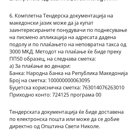
6. Комплетна Тендерска документација на
македонски јазик може да ја купат
заинтересираните понудувачи по поднесување
на писмено апликација на адресата дадена
подолу и по плаќањето на неповратна такса од
3000 МКД. Методот на плаќање ќе биде преку
ПП50 образец, на следнава сметка:
a) За плаќање во денари:
Банка: Народна банка на Република Македонија
Број на сметка: 100000000063095
Буџетска корисничка сметка: 763014076263010
Приходно конто: 724125 програма 00
Тендерската документација ќе биде доставена
по електронска пошта или може да се добие
директно од Општина Свети Николе.