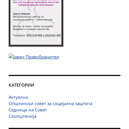
КАТЕГОРИИ
Актуелно
Општински совет за социјална заштита
Седници на Совет
Соопштенија