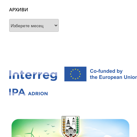
АРХИВИ
Архиви