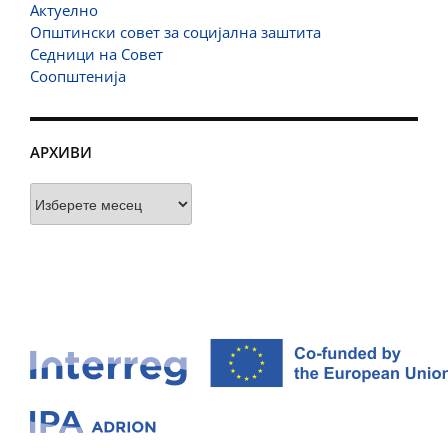
Актуелно
Општински совет за социјална заштита
Седници на Совет
Соопштенија
АРХИВИ
Архиви