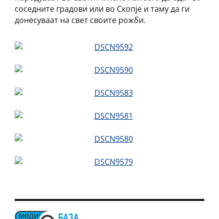
соседните градови или во Скопје и таму да ги
донесуваат на свет своите рожби.