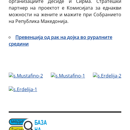
организациите Десиде и Сирма. Стратешки
партнер на проектот е Комисијата за еднакви
можности на жените и мажите при Собранието
на Република Македонија.
Превенција од рак на дојка во руралните
средини