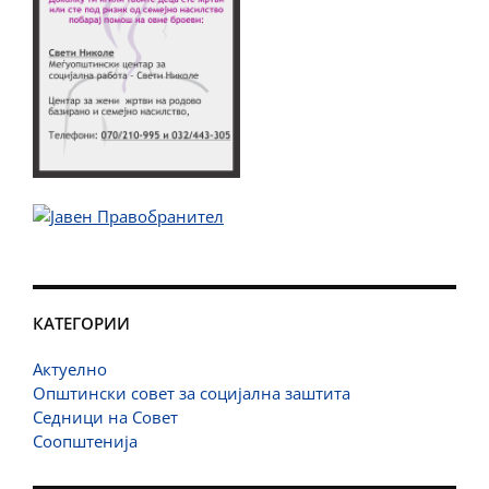
КАТЕГОРИИ
Актуелно
Општински совет за социјална заштита
Седници на Совет
Соопштенија