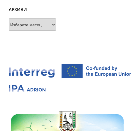
АРХИВИ
Архиви