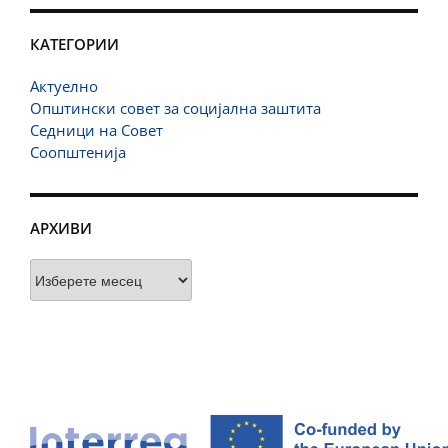
КАТЕГОРИИ
Актуелно
Општински совет за социјална заштита
Седници на Совет
Соопштенија
АРХИВИ
Архиви