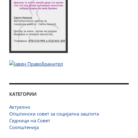
КАТЕГОРИИ
Актуелно
Општински совет за социјална заштита
Седници на Совет
Соопштенија