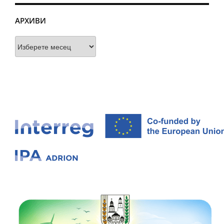
АРХИВИ
Архиви