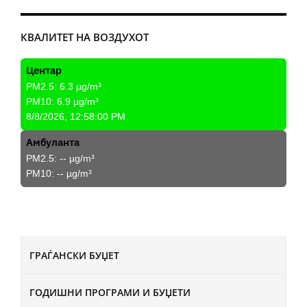
КВАЛИТЕТ НА ВОЗДУХОТ
Центар
PM2.5:
6.3
µg/m³
PM10:
6.9
µg/m³
8/8/2026, 12:58:00 PM
Амбуланта
PM2.5:
--
µg/m³
PM10:
--
µg/m³
ГРАЃАНСКИ БУЏЕТ
ГОДИШНИ ПРОГРАМИ И БУЏЕТИ