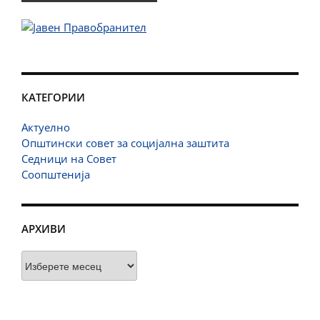
КАТЕГОРИИ
Актуелно
Општински совет за социјална заштита
Седници на Совет
Соопштенија
АРХИВИ
Архиви