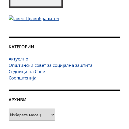
КАТЕГОРИИ
Актуелно
Општински совет за социјална заштита
Седници на Совет
Соопштенија
АРХИВИ
Архиви