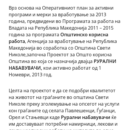
Врз основа на Оперативниот план за активни
програми и мерки за вработување за 2013
година, предвидени во Програмата за работа на
Владата на Република Македонија 2011 – 2015
година за програмата
Општинско корисна
работа
, Агенција за вработување на Република
Македонија во соработка со Општина Свети
Николе,започна Проектот за Општо корисна
Општина во која се назначија двајца
РУРАЛНИ
НАБАВУВАЧИ,
кои активно работат од 1
Номеври, 2013 год.
Целта на проектот е да се подобри квалитетот
на животот на граѓаните во општина Свети
Николе преку зголемување на опсегот на услуги
кон граѓаните од селата Павлешенци, Ѓуѓанци,
Орел и Стањевци каде
Рурални набавувачи
ќе
им доставуваат потребни намирници, лекови и