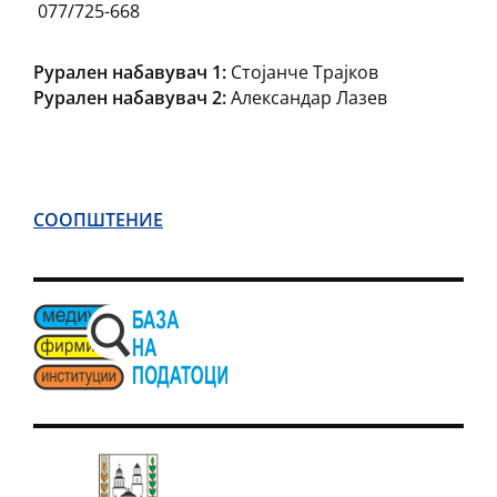
077/725-668
Рурален набавувач 1:
Стојанче Трајков
Рурален набавувач 2:
Александар Лазев
СООПШТЕНИЕ