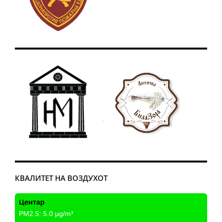
КВАЛИТЕТ НА ВОЗДУХОТ
Центар
PM2.5:
5.0
µg/m³