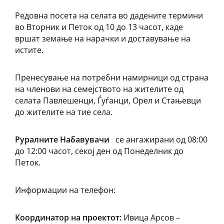
Редовна посета на селата во дадените термини
во Вторник и Петок од 10 до 13 часот, каде
вршат земање на нарачки и доставување на
истите.
Пренесување на потребни намирници од страна
на членови на семејството на жителите од
селата Павлешенци, Ѓуѓанци, Орел и Стањевци
до жителите на тие села.
Руралните Набавувачи
се ангажирани од 08:00
до 12:00 часот, секој ден од Понеделник до
Петок.
Информации
на телефон:
Координатор на проектот:
Ивица Арсов –