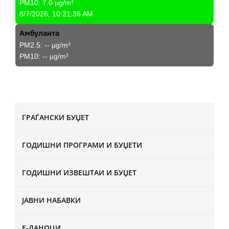
PM10:
7.0
µg/m³
8/7/2026, 10:21:36 AM
Амбуланта
PM2.5:
--
µg/m³
PM10:
--
µg/m³
ГРАЃАНСКИ БУЏЕТ
ГОДИШНИ ПРОГРАМИ И БУЏЕТИ
ГОДИШНИ ИЗВЕШТАИ И БУЏЕТ
ЈАВНИ НАБАВКИ
Е-ДАНОЦИ