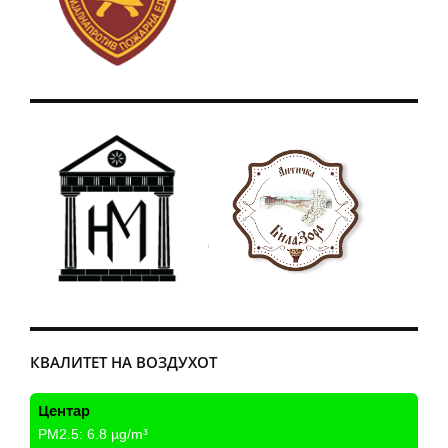
КВАЛИТЕТ НА ВОЗДУХОТ
Центар
PM2.5:
6.8
µg/m³