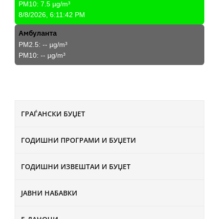
PM10:
7.5
µg/m³
8/8/2026, 6:11:42 PM
Амбуланта
PM2.5:
--
µg/m³
PM10:
--
µg/m³
ГРАЃАНСКИ БУЏЕТ
ГОДИШНИ ПРОГРАМИ И БУЏЕТИ
ГОДИШНИ ИЗВЕШТАИ И БУЏЕТ
ЈАВНИ НАБАВКИ