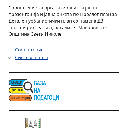
Соопштение за организирање на јавна
презентација и јавна анкета по Предлог план за
Детален урбанистички план со намена Д3 –
спорт и рекреација, локалитет Мавровица –
Општина Свети Николе
Соопштение
Синтезен план