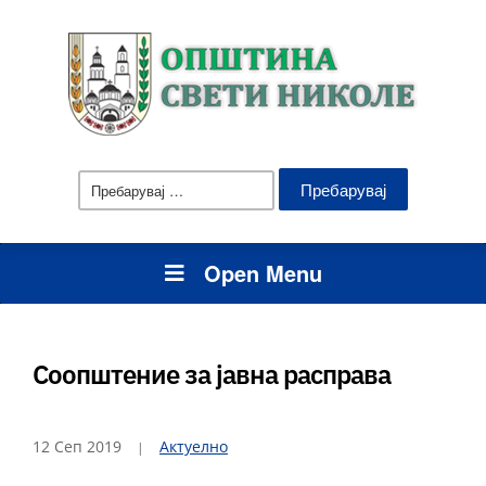
Пребарувај
за:
Open Menu
Соопштение за јавна расправа
12 Сеп 2019
Актуелно