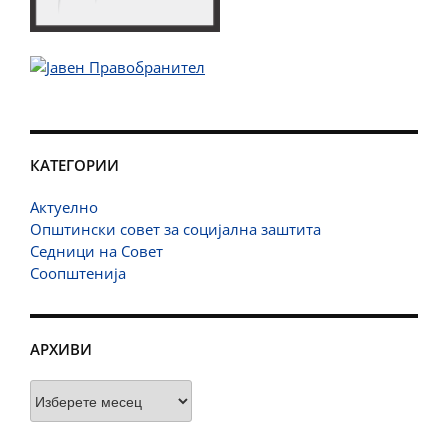
КАТЕГОРИИ
Актуелно
Општински совет за социјална заштита
Седници на Совет
Соопштенија
АРХИВИ
Архиви