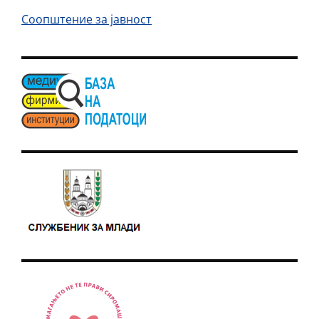
Соопштение за јавност