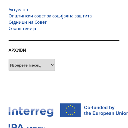
Актуелно
Општински совет за социјална заштита
Седници на Совет
Соопштенија
АРХИВИ
Архиви