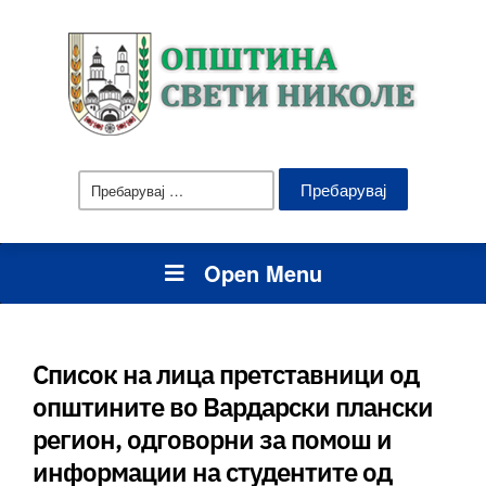
Пребарувај
за:
Open Menu
Список на лица претставници од
општините во Вардарски плански
регион, одговорни за помош и
информации на студентите од