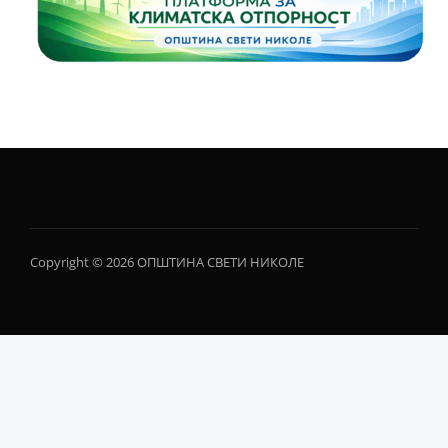
Copyright © 2026 ОПШТИНА СВЕТИ НИКОЛЕ