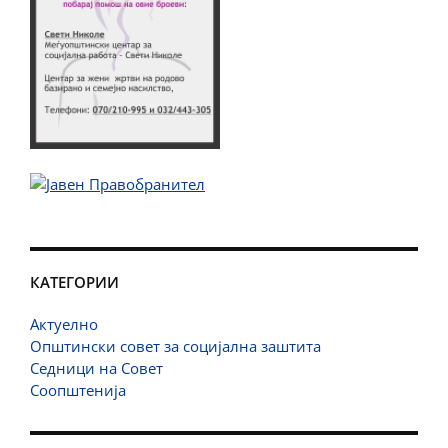
КАТЕГОРИИ
Актуелно
Општински совет за социјална заштита
Седници на Совет
Соопштенија