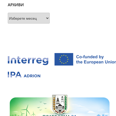
АРХИВИ
Архиви