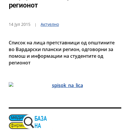
регионот
14 Јул 2015
Актуелно
Список на лица претставници од општините
во Вардарски плански регион, одговорни за
помош и информации на студентите од
регионот