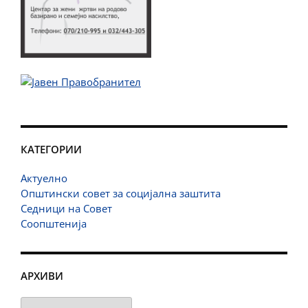
КАТЕГОРИИ
Актуелно
Општински совет за социјална заштита
Седници на Совет
Соопштенија
АРХИВИ
Архиви