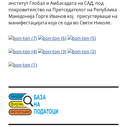
институт Глобал и Амбасадата на САД, под
покровителство на Претседателот на Република
Македонија Ѓорге Иванов кој присуствуваше на
манифестацијата која се ода во Свети Николе.