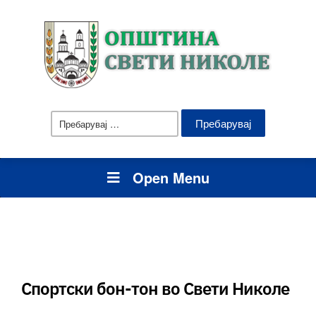
Пребарувај
за:
Open Menu
Спортски бон-тон во Свети Николе