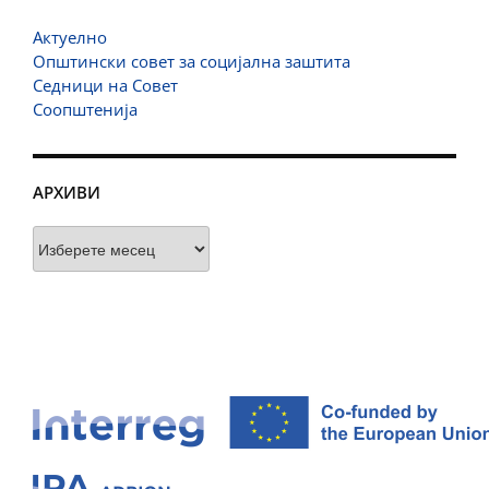
Актуелно
Општински совет за социјална заштита
Седници на Совет
Соопштенија
АРХИВИ
Архиви