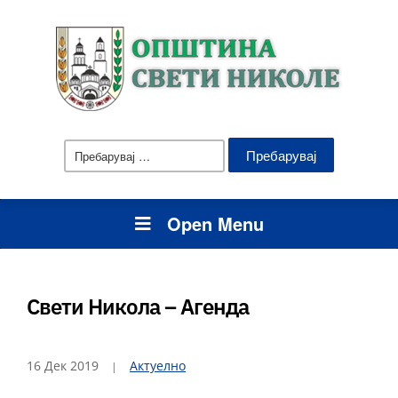
Пребарувај
за:
Open Menu
Свети Никола – Агенда
16 Дек 2019
Актуелно