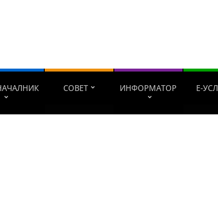
НАЧАЛНИК
СОВЕТ
ИНФОРМАТОР
Е-УС