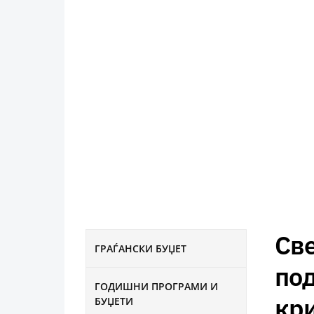
Св
ГРАЃАНСКИ БУЏЕТ
под
ГОДИШНИ ПРОГРАМИ И
кр
БУЏЕТИ