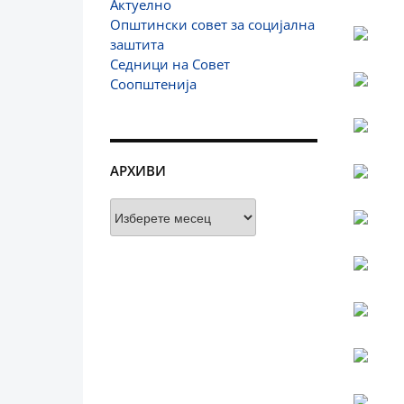
Актуелно
Општински совет за социјална
заштита
Седници на Совет
Соопштенија
АРХИВИ
Архиви