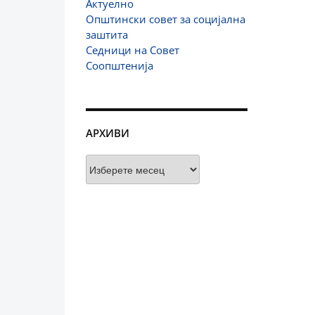
Актуелно
Општински совет за социјална
заштита
Седници на Совет
Соопштенија
АРХИВИ
Архиви