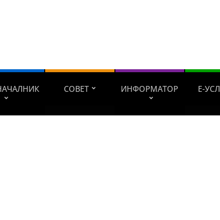
НАЧАЛНИК
СОВЕТ
ИНФОРМАТОР
Е-УС