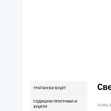
Св
ГРАЃАНСКИ БУЏЕТ
ГОДИШНИ ПРОГРАМИ И
10 Мај 
БУЏЕТИ