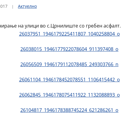
2017
Актуелно
ирање на улици во с.Црнилиште со гребен асфалт.