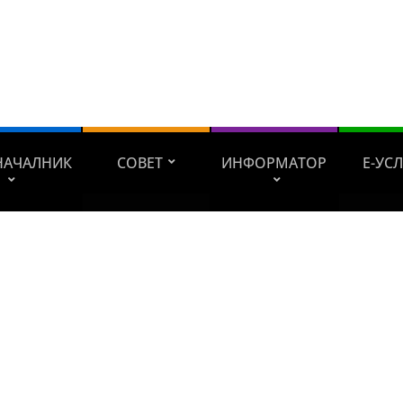
НАЧАЛНИК
СОВЕТ
ИНФОРМАТОР
Е-УС