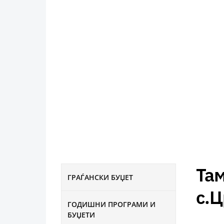
Та
ГРАЃАНСКИ БУЏЕТ
с.
ГОДИШНИ ПРОГРАМИ И
БУЏЕТИ