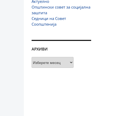
Актуелно
Општински совет за социјална
заштита
Седници на Совет
Соопштенија
АРХИВИ
Архиви