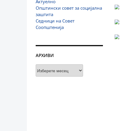
Актуелно
Општински совет за социјална
заштита
Седници на Совет
Соопштенија
АРХИВИ
Архиви