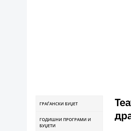
Теа
ГРАЃАНСКИ БУЏЕТ
дра
ГОДИШНИ ПРОГРАМИ И
БУЏЕТИ