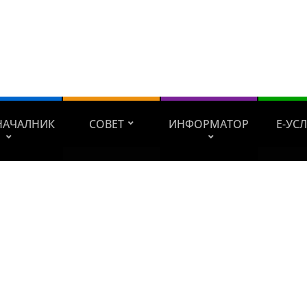
НАЧАЛНИК
СОВЕТ
ИНФОРМАТОР
Е-УС