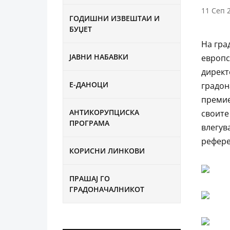
11 Сеп 
ГОДИШНИ ИЗВЕШТАИ И
БУЏЕТ
На гра
ЈАВНИ НАБАВКИ
европс
директ
Е-ДАНОЦИ
градон
премие
АНТИКОРУПЦИСКА
своите
ПРОГРАМА
влегув
рефере
КОРИСНИ ЛИНКОВИ
ПРАШАЈ ГО
ГРАДОНАЧАЛНИКОТ