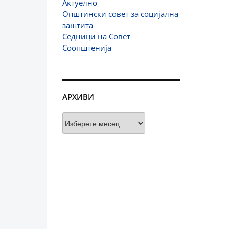
Актуелно
Општински совет за социјална
заштита
Седници на Совет
Соопштенија
АРХИВИ
Архиви