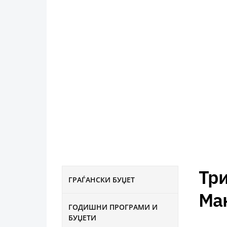
Три
ГРАЃАНСКИ БУЏЕТ
Ма
ГОДИШНИ ПРОГРАМИ И
БУЏЕТИ