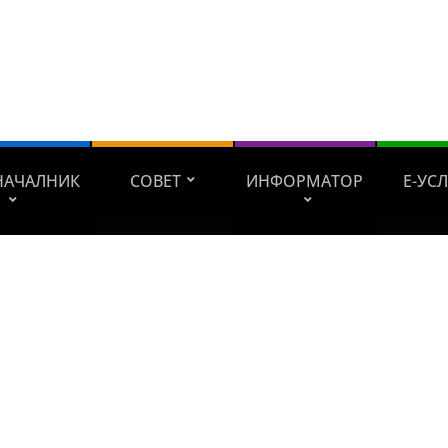
НАЧАЛНИК
СОВЕТ
ИНФОРМАТОР
Е-УС