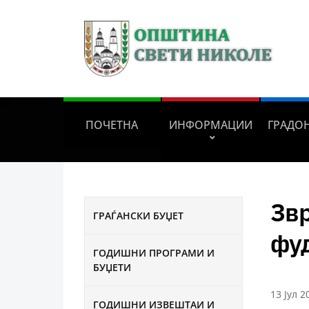
ПОЧЕТНА
ИНФОРМАЦИИ
ГРАДО
Зв
ГРАЃАНСКИ БУЏЕТ
фу
ГОДИШНИ ПРОГРАМИ И
БУЏЕТИ
13 Јул 2
ГОДИШНИ ИЗВЕШТАИ И