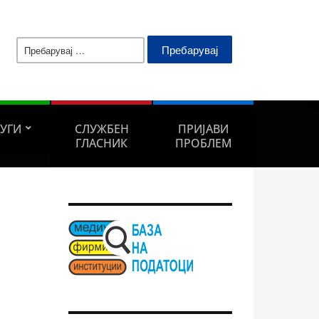
Пребарувај
за:
ЛУГИ
СЛУЖБЕН
ПРИЈАВИ
ГЛАСНИК
ПРОБЛЕМ
л