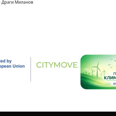
– Драги Миланов