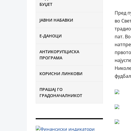
БУЏЕТ
Пред п
ЈАВНИ НАБАВКИ
во Све
традио
Е-ДАНОЦИ
пат. В
натпре
АНТИКОРУПЦИСКА
првото
ПРОГРАМА
најусп
Николе
КОРИСНИ ЛИНКОВИ
фудбал
ПРАШАЈ ГО
ГРАДОНАЧАЛНИКОТ