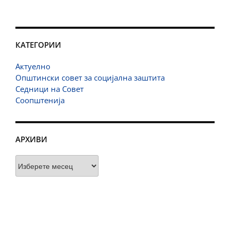
КАТЕГОРИИ
Актуелно
Општински совет за социјална заштита
Седници на Совет
Соопштенија
АРХИВИ
Архиви