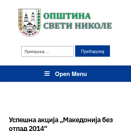
Пребарувај
за:
Open Menu
Успешна акција „Македонија без
отпад 2014“