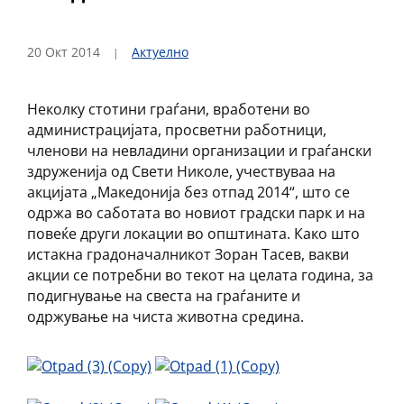
20 Окт 2014
Актуелно
Неколку стотини граѓани, вработени во
администрацијата, просветни работници,
членови на невладини организации и граѓански
здруженија од Свети Николе, учествуваа на
акцијата „Македонија без отпад 2014“, што се
одржа во саботата во новиот градски парк и на
повеќе други локации во општината. Како што
истакна градоначалникот Зоран Тасев, вакви
акции се потребни во текот на целата година, за
подигнување на свеста на граѓаните и
одржување на чиста животна средина.