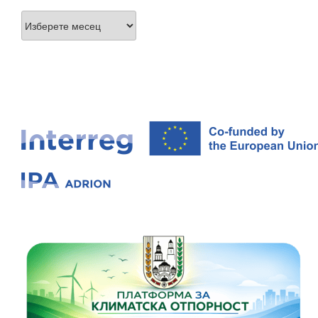
Архиви