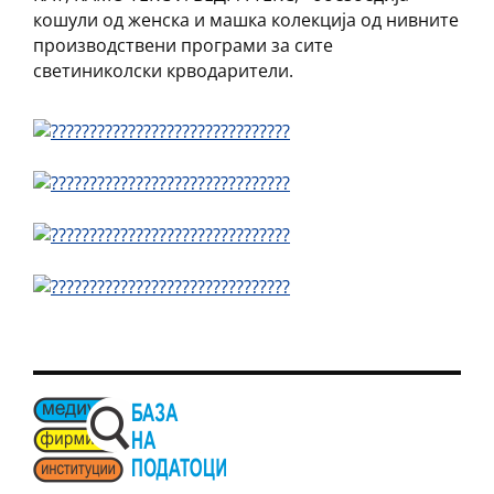
кошули од женска и машка колекција од нивните
производствени програми за сите
светиниколски крводарители.