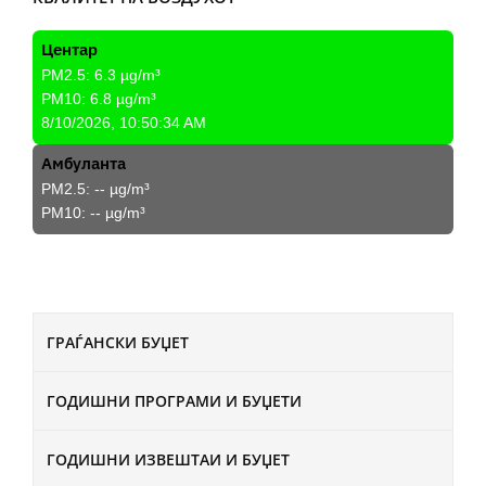
Центар
PM2.5:
6.3
µg/m³
PM10:
6.8
µg/m³
8/10/2026, 10:50:34 AM
Амбуланта
PM2.5:
--
µg/m³
PM10:
--
µg/m³
ГРАЃАНСКИ БУЏЕТ
ГОДИШНИ ПРОГРАМИ И БУЏЕТИ
ГОДИШНИ ИЗВЕШТАИ И БУЏЕТ