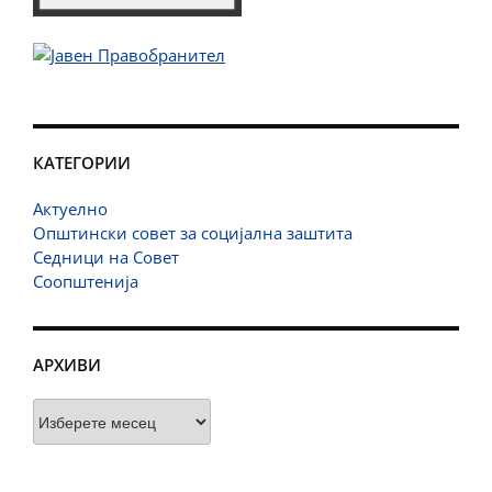
КАТЕГОРИИ
Актуелно
Општински совет за социјална заштита
Седници на Совет
Соопштенија
АРХИВИ
Архиви