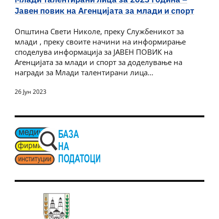
Јавен повик на Агенцијата за млади и спорт
Општина Свети Николе, преку Службеникот за
млади , преку своите начини на информирање
споделува информација за ЈАВЕН ПОВИК на
Агенцијата за млади и спорт за доделување на
награди за Млади талентирани лица…
26 Јун 2023