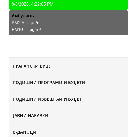
8/8/2026, 4:22:05 PM
Амбуланта
PM2.5:
--
µg/m³
PM10:
--
µg/m³
ГРАЃАНСКИ БУЏЕТ
ГОДИШНИ ПРОГРАМИ И БУЏЕТИ
ГОДИШНИ ИЗВЕШТАИ И БУЏЕТ
ЈАВНИ НАБАВКИ
Е-ДАНОЦИ