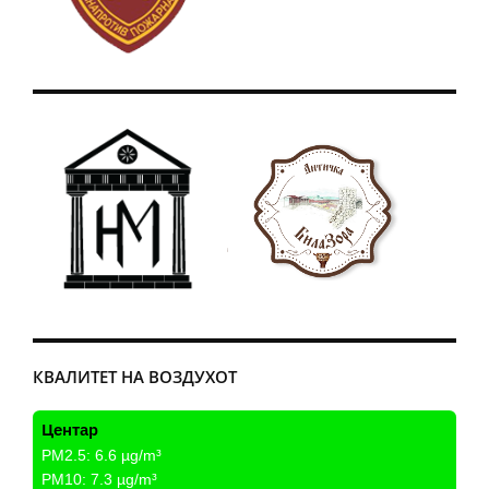
КВАЛИТЕТ НА ВОЗДУХОТ
Центар
PM2.5:
6.6
µg/m³
PM10:
7.3
µg/m³