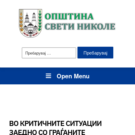
Пребарувај
за:
Open Menu
ВО КРИТИЧНИТЕ СИТУАЦИИ
ЗАЕДНО СО ГРАЃАНИТЕ