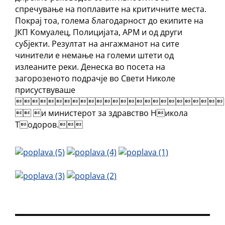
спречување на поплавите на критичните места.
Покрај тоа, голема благодарност до екипите на
ЈКП Комуалец, Полицијата, АРМ и од други
субјекти. Резултат на ангажманот на сите
чинители е немање на големи штети од
излеаните реки. Денеска во посета на
загорозеното подрачје во Свети Николе
присуствуваше

 и министерот за здравство Никола
Тодоров.