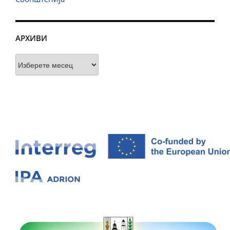
АРХИВИ
Архиви