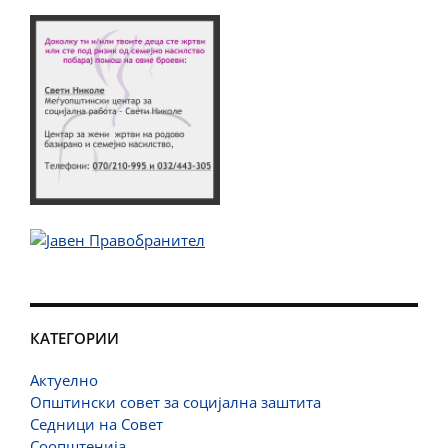
КАТЕГОРИИ
Актуелно
Општински совет за социјална заштита
Седници на Совет
Соопштенија