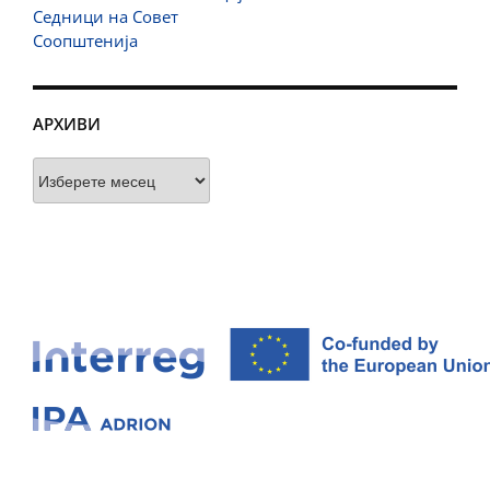
Седници на Совет
Соопштенија
АРХИВИ
Архиви