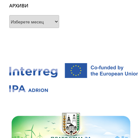
АРХИВИ
Архиви