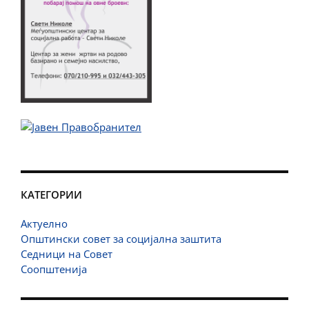
КАТЕГОРИИ
Актуелно
Општински совет за социјална заштита
Седници на Совет
Соопштенија