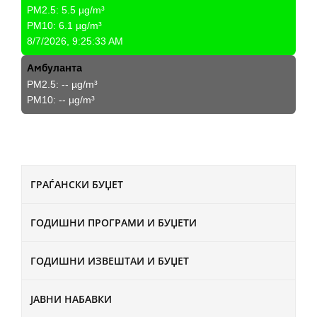
PM2.5:
5.5
µg/m³
PM10:
6.1
µg/m³
8/7/2026, 9:25:33 AM
Амбуланта
PM2.5:
--
µg/m³
PM10:
--
µg/m³
ГРАЃАНСКИ БУЏЕТ
ГОДИШНИ ПРОГРАМИ И БУЏЕТИ
ГОДИШНИ ИЗВЕШТАИ И БУЏЕТ
ЈАВНИ НАБАВКИ