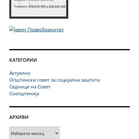
КАТЕГОРИИ
Актуелно
Општински совет за социјална заштита
Седници на Совет
Соопштенија
АРХИВИ
Архиви