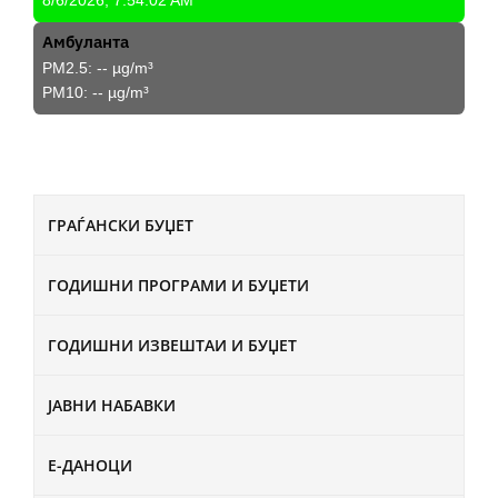
8/6/2026, 7:54:02 AM
Амбуланта
PM2.5:
--
µg/m³
PM10:
--
µg/m³
ГРАЃАНСКИ БУЏЕТ
ГОДИШНИ ПРОГРАМИ И БУЏЕТИ
ГОДИШНИ ИЗВЕШТАИ И БУЏЕТ
ЈАВНИ НАБАВКИ
Е-ДАНОЦИ