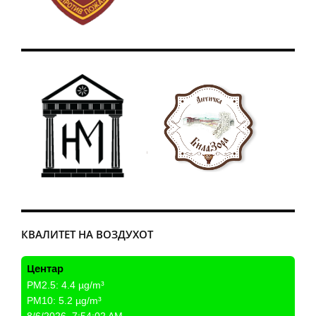
КВАЛИТЕТ НА ВОЗДУХОТ
Центар
PM2.5:
4.4
µg/m³
PM10:
5.2
µg/m³