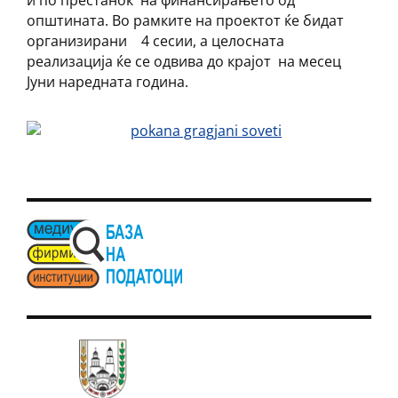
и по престанок на финансирањето од
општината. Во рамките на проектот ќе бидат
организирани 4 сесии, а целосната
реализација ќе се одвива до крајот на месец
Јуни наредната година.