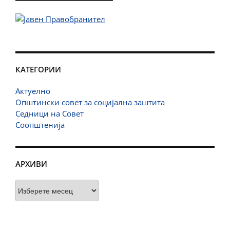
КАТЕГОРИИ
Актуелно
Општински совет за социјална заштита
Седници на Совет
Соопштенија
АРХИВИ
Архиви