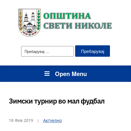
Пребарувај
за:
Open Menu
Зимски турнир во мал фудбал
18 Фев 2019
Актуелно