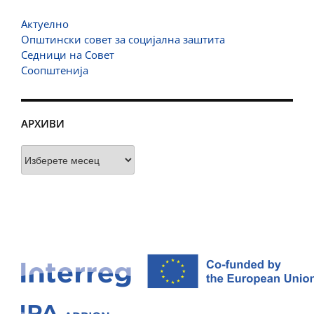
Актуелно
Општински совет за социјална заштита
Седници на Совет
Соопштенија
АРХИВИ
Архиви