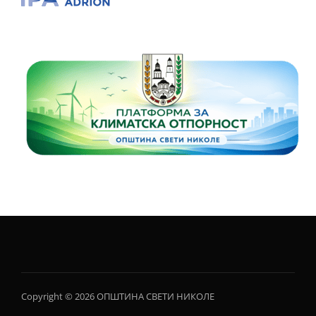
Copyright © 2026 ОПШТИНА СВЕТИ НИКОЛЕ