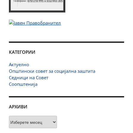
КАТЕГОРИИ
Актуелно
Општински совет за социјална заштита
Седници на Совет
Соопштенија
АРХИВИ
Архиви