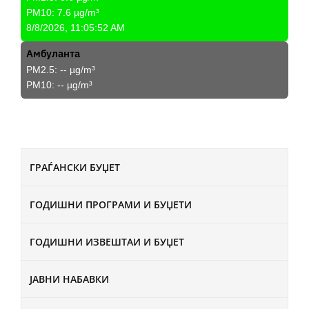
PM10:
7.6
µg/m³
8/8/2026, 11:05:52 AM
Амбуланта
PM2.5:
--
µg/m³
PM10:
--
µg/m³
ГРАЃАНСКИ БУЏЕТ
ГОДИШНИ ПРОГРАМИ И БУЏЕТИ
ГОДИШНИ ИЗВЕШТАИ И БУЏЕТ
ЈАВНИ НАБАВКИ