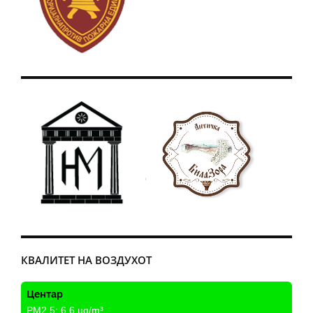
КВАЛИТЕТ НА ВОЗДУХОТ
Центар
PM2.5:
6.6
µg/m³