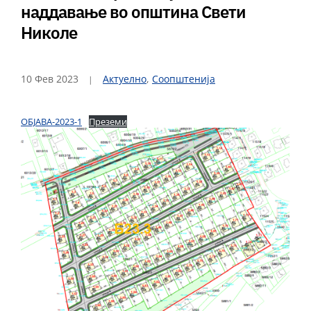
наддавање во општина Свети
Николе
10 Фев 2023
Актуелно
,
Соопштенија
ОБЈАВА-2023-1
Преземи