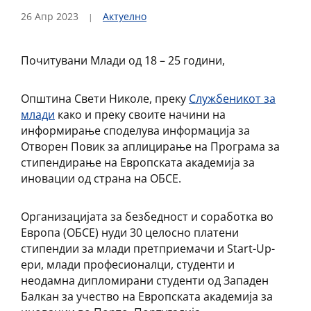
26 Апр 2023
Актуелно
Почитувани Млади од 18 – 25 години,
Општина Свети Николе, преку
Службеникот за
млади
како и преку своите начини на
информирање споделува информација за
Отворен Повик за аплицирање на Програма за
стипендирање на Европската академија за
иновации од страна на ОБСЕ.
Организацијата за безбедност и соработка во
Европа (ОБСЕ) нуди 30 целосно платени
стипендии за млади претприемачи и Start-Up-
ери, млади професионалци, студенти и
неодамна дипломирани студенти од Западен
Балкан за учество на Европската академија за