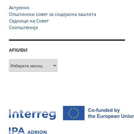
Актуелно
Општински совет за социјална заштита
Седници на Совет
Соопштенија
АРХИВИ
Архиви