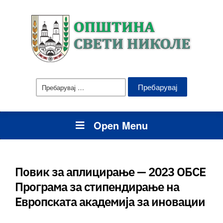
Пребарувај
за:
Open Menu
Повик за аплицирање — 2023 ОБСЕ
Програма за стипендирање на
Европската академија за иновации