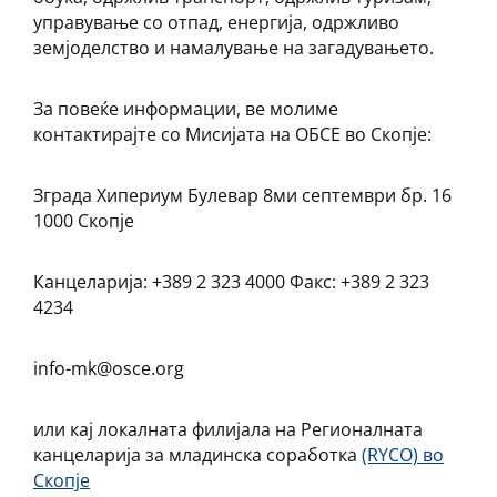
управување со отпад, енергија, одржливо
земјоделство и намалување на загадувањето.
За повеќе информации, ве молиме
контактирајте со Мисијата на ОБСЕ во Скопје:
Зграда Хипериум Булевар 8ми септември бр. 16
1000 Скопје
Канцеларија: +389 2 323 4000 Факс: +389 2 323
4234
info-mk@osce.org
или кај локалната филијала на Регионалната
канцеларија за младинска соработка
(RYCO) во
Скопје