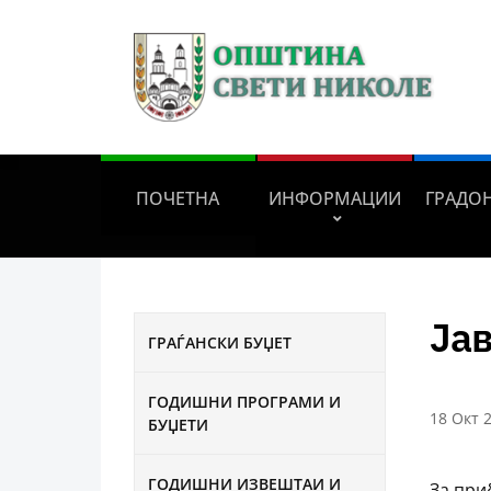
ПОЧЕТНА
ИНФОРМАЦИИ
ГРАДО
Ја
ГРАЃАНСКИ БУЏЕТ
ГОДИШНИ ПРОГРАМИ И
18 Окт 
БУЏЕТИ
ГОДИШНИ ИЗВЕШТАИ И
За при