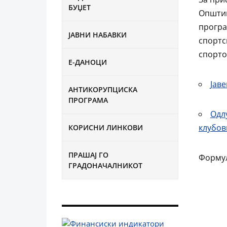
БУЏЕТ
Општин
програ
ЈАВНИ НАБАВКИ
спортс
спорто
Е-ДАНОЦИ
Јав
АНТИКОРУПЦИСКА
ПРОГРАМА
Одл
клубов
КОРИСНИ ЛИНКОВИ
ПРАШАЈ ГО
Формул
ГРАДОНАЧАЛНИКОТ