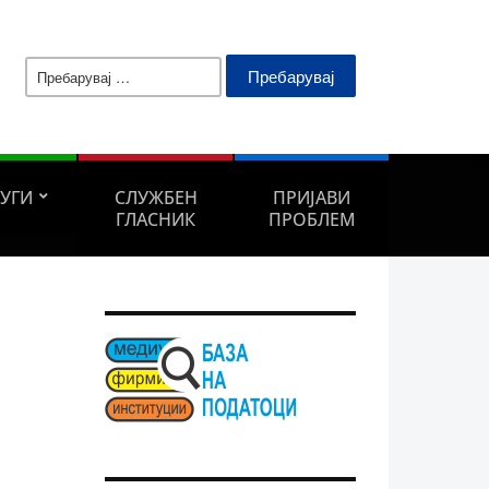
Пребарувај
за:
ЛУГИ
СЛУЖБЕН
ПРИЈАВИ
ГЛАСНИК
ПРОБЛЕМ
а