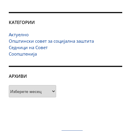
КАТЕГОРИИ
Актуелно
Општински совет за социјална заштита
Седници на Совет
Соопштенија
АРХИВИ
Архиви