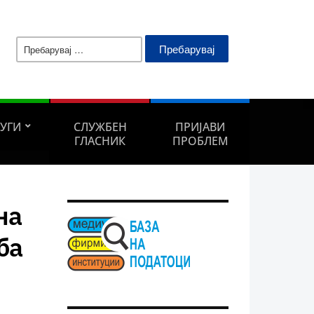
Пребарувај
за:
ЛУГИ
СЛУЖБЕН
ПРИЈАВИ
ГЛАСНИК
ПРОБЛЕМ
на
ба