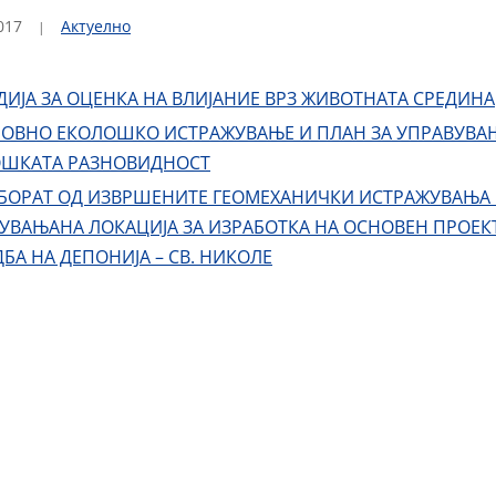
017
Актуелно
ДИЈА ЗА ОЦЕНКА НА ВЛИЈАНИЕ ВРЗ ЖИВОТНАТА СРЕДИНА
ОВНО ЕКОЛОШКО ИСТРАЖУВАЊЕ И ПЛАН ЗА УПРАВУВА
ШКАТА РАЗНОВИДНОСТ
БОРАТ ОД ИЗВРШЕНИТЕ ГЕОМЕХАНИЧКИ ИСТРАЖУВАЊА
УВАЊАНА ЛОКАЦИЈА ЗА ИЗРАБОТКА НА ОСНОВЕН ПРОЕК
БА НА ДЕПОНИЈА – СВ. НИКОЛЕ