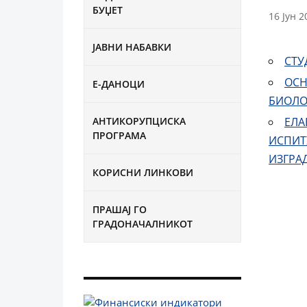
БУЏЕТ
16 Јун 2
ЈАВНИ НАБАВКИ
СТУ
ОСН
Е-ДАНОЦИ
БИОЛО
АНТИКОРУПЦИСКА
ЕЛА
ПРОГРАМА
ИСПИТ
ИЗГРАД
КОРИСНИ ЛИНКОВИ
ПРАШАЈ ГО
ГРАДОНАЧАЛНИКОТ