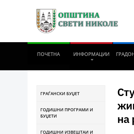
ПОЧЕТНА
ИНФОРМАЦИИ
ГРАДО
Сту
ГРАЃАНСКИ БУЏЕТ
жив
ГОДИШНИ ПРОГРАМИ И
на 
БУЏЕТИ
ГОДИШНИ ИЗВЕШТАИ И