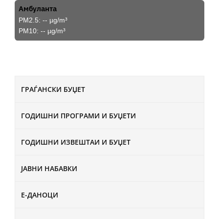
Амбуланта
PM2.5:
--
µg/m³
PM10:
--
µg/m³
ГРАЃАНСКИ БУЏЕТ
ГОДИШНИ ПРОГРАМИ И БУЏЕТИ
ГОДИШНИ ИЗВЕШТАИ И БУЏЕТ
ЈАВНИ НАБАВКИ
Е-ДАНОЦИ