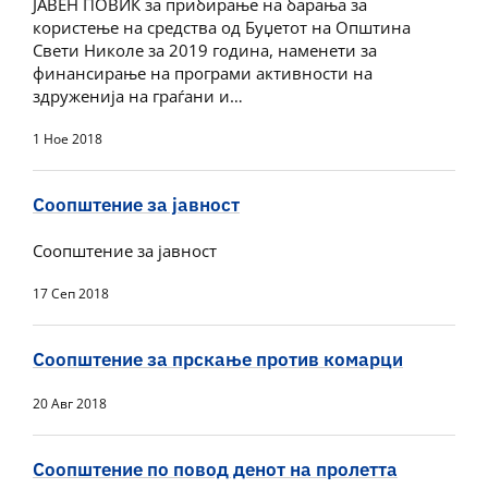
ЈАВЕН ПОВИК за прибирање на барања за
користење на средства од Буџетот на Општина
Свети Николе за 2019 година, наменети за
финансирање на програми активности на
здруженија на граѓани и…
1 Ное 2018
Соопштение за јавност
Соопштение за јавност
17 Сеп 2018
Соопштение за прскање против комарци
20 Авг 2018
Соопштение по повод денот на пролетта