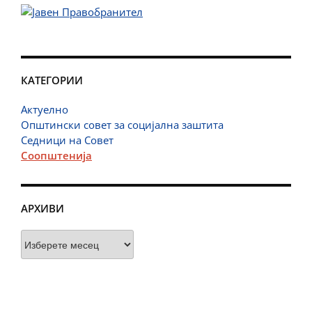
КАТЕГОРИИ
Актуелно
Општински совет за социјална заштита
Седници на Совет
Соопштенија
АРХИВИ
Архиви