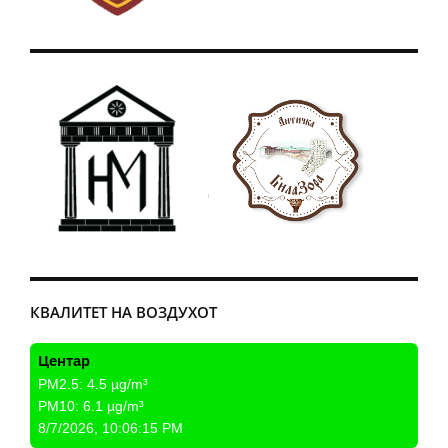
КВАЛИТЕТ НА ВОЗДУХОТ
Центар
PM2.5:
4.5
µg/m³
PM10:
6.1
µg/m³
8/7/2026, 10:06:15 PM