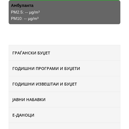
Амбуланта
PM2.5:
--
µg/m³
PM10:
--
µg/m³
ГРАЃАНСКИ БУЏЕТ
ГОДИШНИ ПРОГРАМИ И БУЏЕТИ
ГОДИШНИ ИЗВЕШТАИ И БУЏЕТ
ЈАВНИ НАБАВКИ
Е-ДАНОЦИ