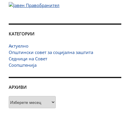
КАТЕГОРИИ
Актуелно
Општински совет за социјална заштита
Седници на Совет
Соопштенија
АРХИВИ
Архиви