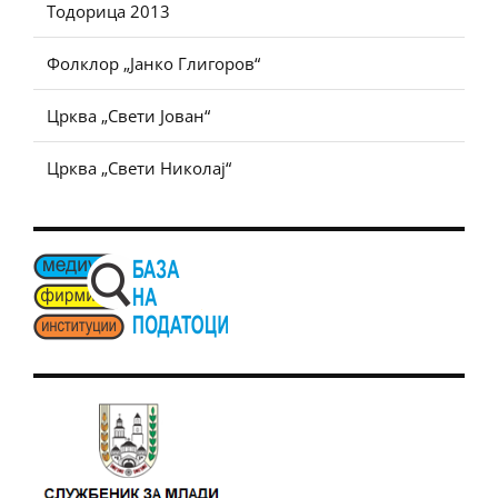
Тодорица 2013
Фолклор „Јанко Глигоров“
Црква „Свети Јован“
Црква „Свети Николај“