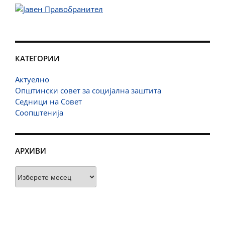
КАТЕГОРИИ
Актуелно
Општински совет за социјална заштита
Седници на Совет
Соопштенија
АРХИВИ
Архиви