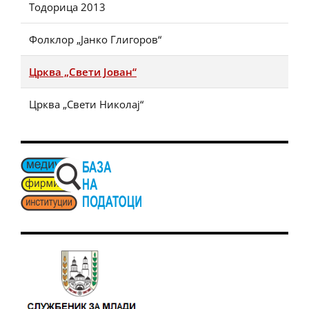
Тодорица 2013
Фолклор „Јанко Глигоров“
Црква „Свети Јован“
Црква „Свети Николај“