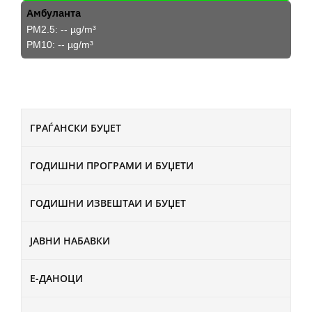
Амбуланта
PM2.5:
--
µg/m³
PM10:
--
µg/m³
ГРАЃАНСКИ БУЏЕТ
ГОДИШНИ ПРОГРАМИ И БУЏЕТИ
ГОДИШНИ ИЗВЕШТАИ И БУЏЕТ
ЈАВНИ НАБАВКИ
Е-ДАНОЦИ