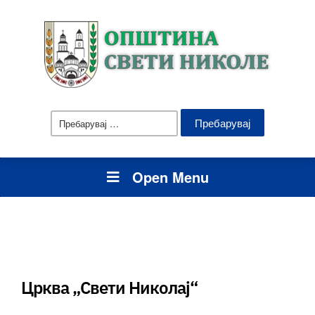
Пребарувај
за:
Open Menu
Црква „Свети Николај“