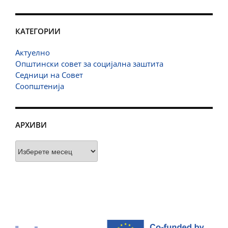
КАТЕГОРИИ
Актуелно
Општински совет за социјална заштита
Седници на Совет
Соопштенија
АРХИВИ
Архиви