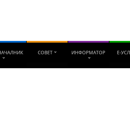
НАЧАЛНИК
СОВЕТ
ИНФОРМАТОР
Е-УС