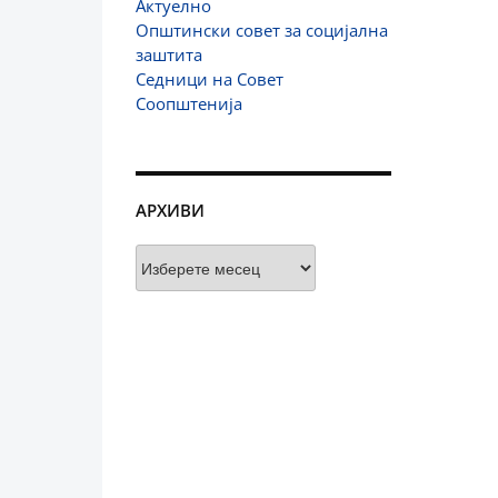
Актуелно
Општински совет за социјална
заштита
Седници на Совет
Соопштенија
АРХИВИ
Архиви