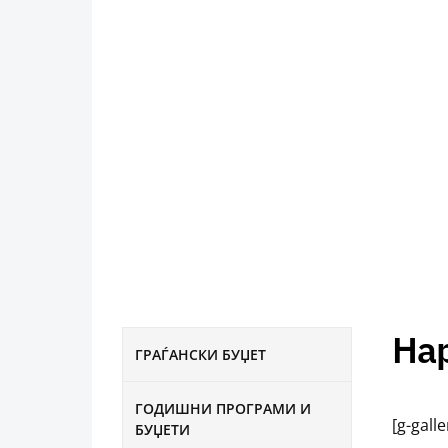
На
ГРАЃАНСКИ БУЏЕТ
ГОДИШНИ ПРОГРАМИ И
[g-gall
БУЏЕТИ